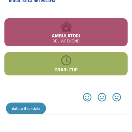
Modulistica necessaria
AMBULATORI
DEL WEEKEND
ORARI CUP
Valuta il servizio