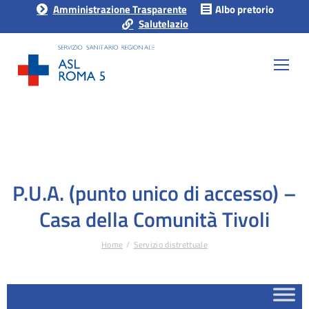
Amministrazione Trasparente
Albo pretorio
Salutelazio
P.U.A. (punto unico di accesso) –
Casa della Comunità Tivoli
Home
Servizio distrettuale
Tu sei qui: