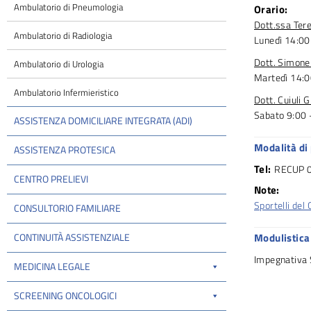
Ambulatorio di Pneumologia
Orario:
Dott.ssa Tere
Ambulatorio di Radiologia
Lunedì 14:00
Dott. Simone
Ambulatorio di Urologia
Martedì 14:0
Ambulatorio Infermieristico
Dott. Cuiuli 
Sabato 9:00 
ASSISTENZA DOMICILIARE INTEGRATA (ADI)
Modalità di
ASSISTENZA PROTESICA
Tel:
RECUP 0
CENTRO PRELIEVI
Note:
Sportelli del
CONSULTORIO FAMILIARE
CONTINUITÀ ASSISTENZIALE
Modulistica
Impegnativa
MEDICINA LEGALE
SCREENING ONCOLOGICI