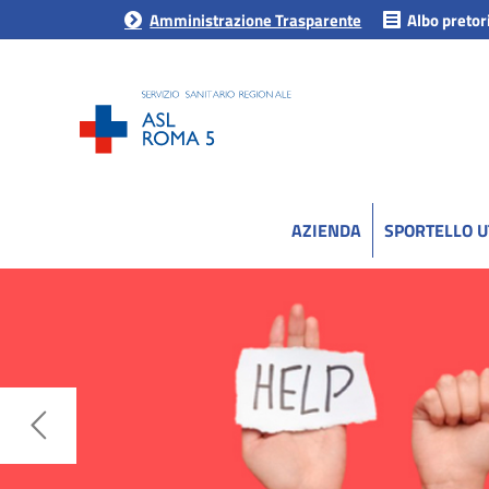
Amministrazione Trasparente
Albo pretor
AZIENDA
SPORTELLO 