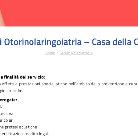
 Otorinolaringoiatria – Casa della 
Home
Servizio distrettuale
e finalità del servizio:
 effettua prestazioni specialistiche nell’ambito della prevenzione e cura
gie croniche.
 erogate:
ta
cessiva
ricolari
ne protesi acustiche
 certificazioni medico legali