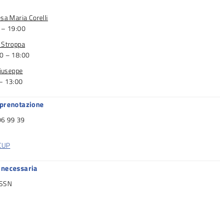
sa Maria Corelli
 – 19:00
 Stroppa
0 – 18:00
Giuseppe
– 13:00
 prenotazione
6 99 39
 CUP
 necessaria
 SSN