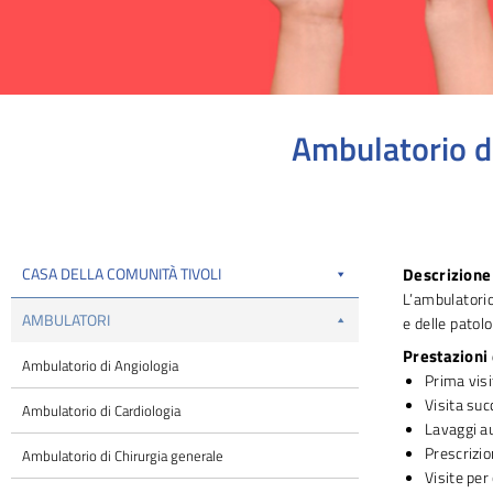
Ambulatorio di
Tu sei qui:
CASA DELLA COMUNITÀ TIVOLI
Descrizione 
L’ambulatorio
AMBULATORI
e delle patolo
Prestazioni
Ambulatorio di Angiologia
Prima visi
Visita suc
Ambulatorio di Cardiologia
Lavaggi au
Prescrizio
Ambulatorio di Chirurgia generale
Visite per