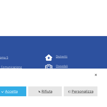
Distretti
oma 5
Ospedali
 Comunicazione
✕
tazioni
Accetta
Rifiuta
Personalizza