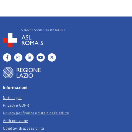
Informazioni
Note legali
Privacy e GDPR
Privacy per finalità e tutela della salute
Anticorruzione
Obiettivi di accessibilità