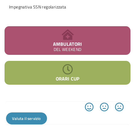
Impegnativa SSN regolarizzata
AMBULATORI
DEL WEEKEND
ORARI CUP
Valuta il servizio