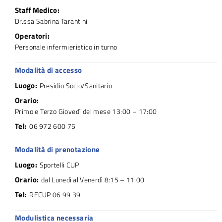
Staff Medico:
Dr.ssa Sabrina Tarantini
Operatori:
Personale infermieristico in turno
Modalità di accesso
Luogo:
Presidio Socio/Sanitario
Orario:
Primo e Terzo Giovedì del mese 13:00 – 17:00
Tel:
06 972 600 75
Modalità di prenotazione
Luogo:
Sportelli CUP
Orario:
dal Lunedì al Venerdì 8:15 – 11:00
Tel:
RECUP 06 99 39
Modulistica necessaria