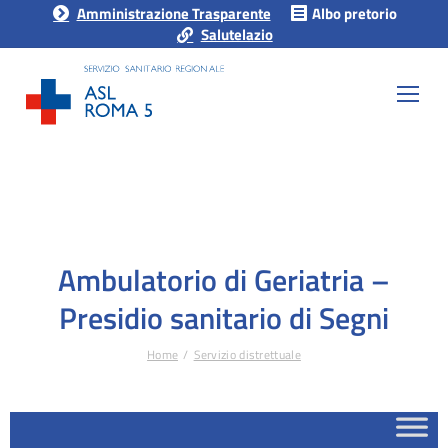
Amministrazione Trasparente
Albo pretorio
Salutelazio
Ambulatorio di Geriatria –
Presidio sanitario di Segni
Home
Servizio distrettuale
Tu sei qui: