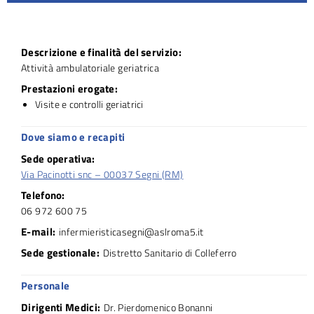
Descrizione e finalità del servizio:
Attività ambulatoriale geriatrica
Prestazioni erogate:
Visite e controlli geriatrici
Dove siamo e recapiti
Sede operativa:
Via Pacinotti snc – 00037 Segni (RM)
Telefono:
06 972 600 75
E-mail:
infermieristicasegni@aslroma5.it
Sede gestionale:
Distretto Sanitario di Colleferro
Personale
Dirigenti Medici:
Dr. Pierdomenico Bonanni