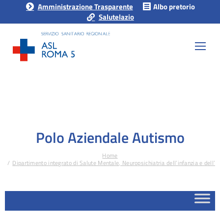
Amministrazione Trasparente
Albo pretorio
Salutelazio
Polo Aziendale Autismo
Home
Tu sei qui:
Dipartimento integrato di Salute Mentale, Neuropsichiatria dell’infanzia e del