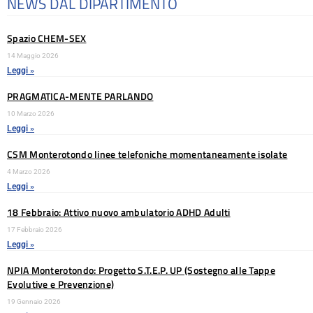
NEWS DAL DIPARTIMENTO
Spazio CHEM-SEX
14 Maggio 2026
Leggi »
PRAGMATICA-MENTE PARLANDO
10 Marzo 2026
Leggi »
CSM Monterotondo linee telefoniche momentaneamente isolate
4 Marzo 2026
Leggi »
18 Febbraio: Attivo nuovo ambulatorio ADHD Adulti
17 Febbraio 2026
Leggi »
NPIA Monterotondo: Progetto S.T.E.P. UP (Sostegno alle Tappe
Evolutive e Prevenzione)
19 Gennaio 2026