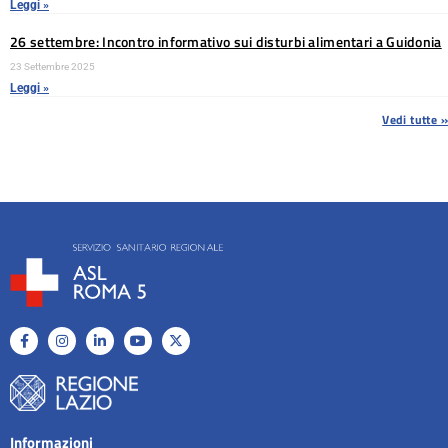
Leggi »
26 settembre: Incontro informativo sui disturbi alimentari a Guidonia
23 Settembre 2025
Leggi »
Vedi tutte »
Informazioni